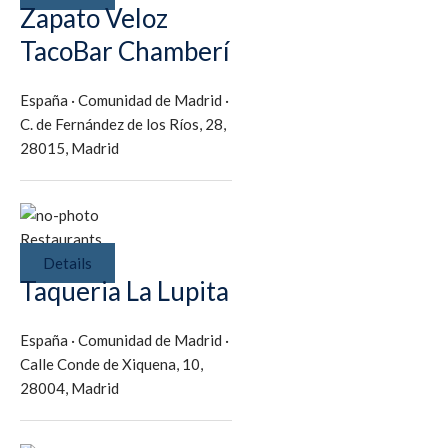
Zapato Veloz
TacoBar Chamberí
España
·
Comunidad de Madrid
·
C. de Fernández de los Ríos, 28,
28015, Madrid
Restaurants
Details
Taqueria La Lupita
España
·
Comunidad de Madrid
·
Calle Conde de Xiquena, 10,
28004, Madrid