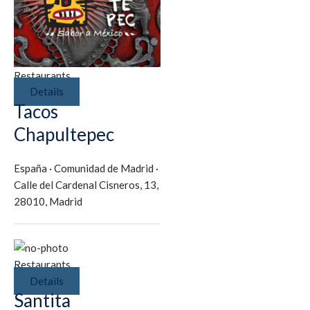
Restaurants
Details
Tacos
Chapultepec
España
·
Comunidad de Madrid
·
Calle del Cardenal Cisneros, 13,
28010, Madrid
Restaurants
Details
Santita