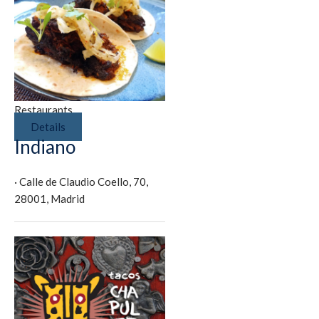
Restaurants
Details
Indiano
·
Calle de Claudio Coello, 70,
28001, Madrid