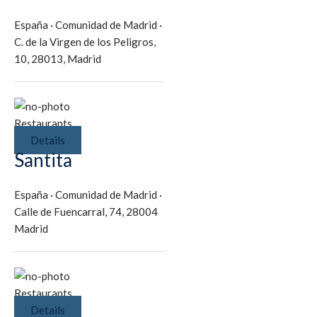
España
·
Comunidad de Madrid
·
C. de la Virgen de los Peligros,
10, 28013, Madrid
Restaurants
Details
Santita
España
·
Comunidad de Madrid
·
Calle de Fuencarral, 74, 28004
Madrid
Restaurants
Details