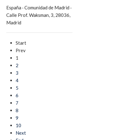
España
·
Comunidad de Madrid
·
Calle Prof. Waksman, 3, 28036,
Madrid
Start
Prev
1
2
3
4
5
6
7
8
9
10
Next